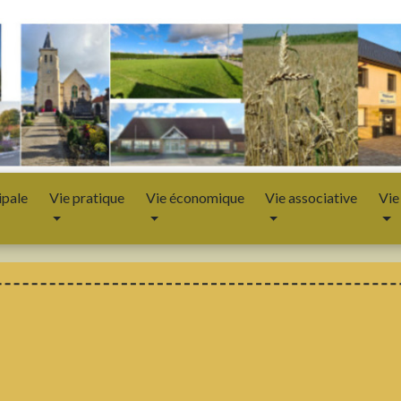
ipale
Vie pratique
Vie économique
Vie associative
Vie