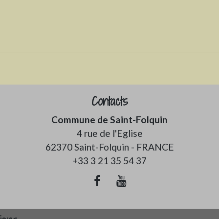
Contacts
Commune de Saint-Folquin
4 rue de l'Eglise
62370 Saint-Folquin - FRANCE
+33 3 21 35 54 37