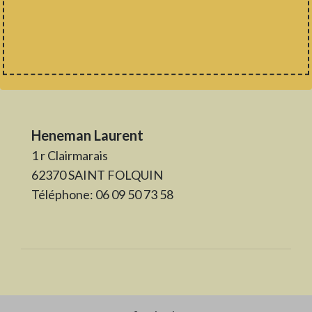
Heneman Laurent
1 r Clairmarais
62370 SAINT FOLQUIN
Téléphone: 06 09 50 73 58