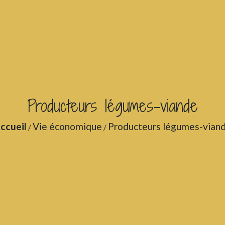
Producteurs légumes-viande
ccueil
Vie économique
Producteurs légumes-vian
/
/