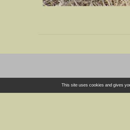
This site uses cookies and gives you