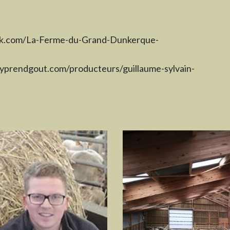
ok.com/La-Ferme-du-Grand-Dunkerque-
nyprendgout.com/producteurs/guillaume-sylvain-