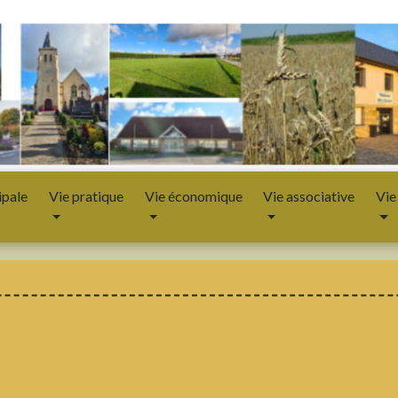
ipale
Vie pratique
Vie économique
Vie associative
Vie