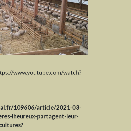
tps://www.youtube.com/watch?
ral.fr/109606/article/2021-03-
reres-lheureux-partagent-leur-
cultures?