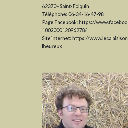
62370 - Saint-Folquin
Téléphone: 06-34-16-47-98
Page Facebook:
https://www.facebo
100200012096278/
Site internet:
https://www.lecalaisiso
lheureux