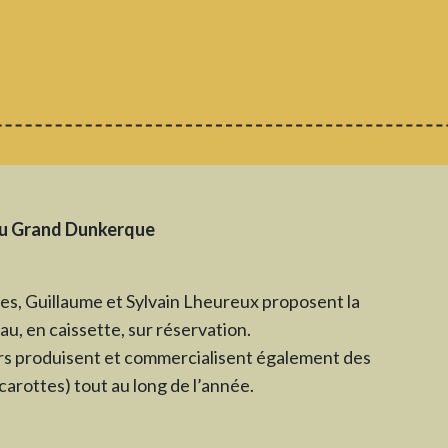
u Grand Dunkerque
tes, Guillaume et Sylvain Lheureux proposent la
au, en caissette, sur réservation.
eurs produisent et commercialisent également des
arottes) tout au long de l’année.