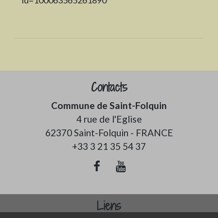
id=100063565261890
Contacts
Commune de Saint-Folquin
4 rue de l'Eglise
62370 Saint-Folquin - FRANCE
+33 3 21 35 54 37
Liens