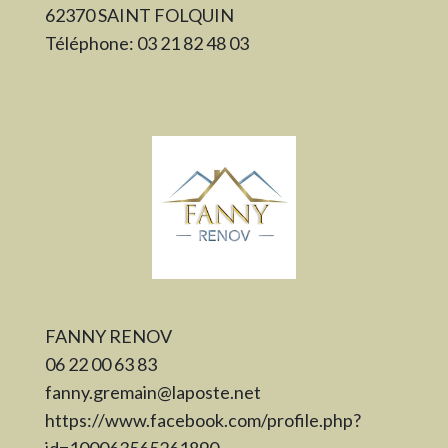
62370 SAINT FOLQUIN
Téléphone: 03 21 82 48 03
FANNY RENOV
06 22 00 63 83
fanny.gremain@laposte.net
https://www.facebook.com/profile.php?